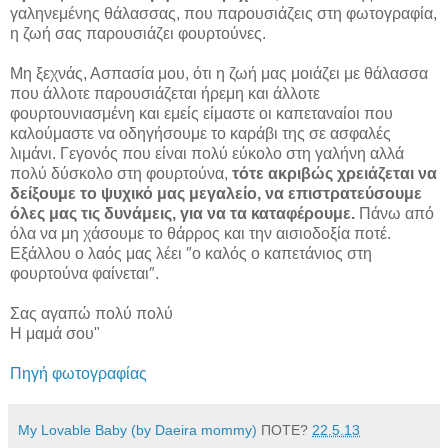
γαληνεμένης θάλασσας, που παρουσιάζεις στη φωτογραφία,
η ζωή σας παρουσιάζει φουρτούνες.
Μη ξεχνάς, Ασπασία μου, ότι η ζωή μας μοιάζει με θάλασσα
που άλλοτε παρουσιάζεται ήρεμη και άλλοτε
φουρτουνιασμένη και εμείς είμαστε οι καπεταναίοι που
καλούμαστε να οδηγήσουμε το καράβι της σε ασφαλές
λιμάνι. Γεγονός που είναι πολύ εύκολο στη γαλήνη αλλά
πολύ δύσκολο στη φουρτούνα,
τότε ακριβώς χρειάζεται να
δείξουμε το ψυχικό μας μεγαλείο, να επιστρατεύσουμε
όλες μας τις δυνάμεις, για να τα καταφέρουμε.
Πάνω από
όλα να μη χάσουμε το θάρρος και την αισιοδοξία ποτέ.
Εξάλλου ο λαός μας λέει ″ο καλός ο καπετάνιος στη
φουρτούνα φαίνεται″.
Σας αγαπώ πολύ πολύ
Η μαμά σου"
Πηγή φωτογραφίας
My Lovable Baby (by Daeira mommy)
ΠΟΤΕ?
22.5.13