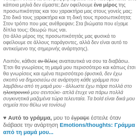
κάποια μηλιά δεν είμαστε; Δεν οφείλουμε
ένα μέρος
της
προσωπικότητας και του χαρακτήρα μας στους γονείς μας;
Στο δικό τους χαρακτήρα και τη δική τους προσωπικότητα;
Στον τρόπο που μας ανέθρεψαν; Στα βιώματα που είχαμε
δίπλα τους; Θεωρώ πως ναι.
(το άλλο μέρος της προσωπικότητάς μας φυσικά το
οφείλουμε σε άλλους παράγοντες, αλλά δεν είναι αυτό το
αντικείμενο της σημερινής ανάρτησης).
Λοιπόν, κάθισε
αν θέλεις
αναπαυτικά να σου τα διαβάσω.
Έτσι θα γνωρίσεις τη μαμά μου περισσότερο και κάπως έτσι
θα γνωρίσεις και εμένα περισσότερο
(φυσικά, δεν έχω
σκοπό να δημοσιεύω σε ανάρτηση κάθε γράμμα που
λαμβάνω από τη μαμά μου - άλλωστε έχω πάρα πολλά στο
ηλεκτρονικό
μου σεντούκι- απλά έτυχε να πάρω πολλά
συγκινητικά μαζεμένα τώρα τελευταία. Τα bold είναι δικά μου
σημεία που θέλω να τονίσω)
♥
Αυτό το γράμμα,
μου το
έγραψε
έστειλε όταν
διάβασε την ανάρτηση
Emotions/thoughts: Γράμμα
από τη μαμά μου...