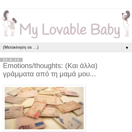
▼
22.5.13
Emotions/thoughts: (Και άλλα)
γράμματα από τη μαμά μου...