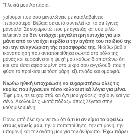
"Γλυκιά μου Ασπασία,
χαίρομαι που όσο μεγαλώνεις με καταλαβαίνεις
περισσότερο. Βέβαια σε αυτό συντελεί και το ότι έγινες
μανούλα. Σε ευχαριστώ που με αγαπάς και σου μιλώ
ειλικρινά ότι
δεν υπάρχει μεγαλύτερη ευτυχία για μια
μάνα από το να έχει κερδίσει την αγάπη του παιδιού της
και την αναγνώριση τής προσφοράς της.
Νιώθω βαθιά
ικανοποίηση που ανταποκρίθηκα σωστά στο ρόλο της
μάνας και ευφραίνεται η ψυχή μου καθώς διαπιστώνω ότι
και εσύ είσαι αφοσιωμένη στο μικρό σου αγγελούδι που η
φύση το προίκισε με τόση χάρη, εξυπνάδα και ομορφιά.
Νιώθω ηθική υποχρέωση να ευχαριστήσω όλες τις
κυρίες που έγραψαν τόσο κολακευτικά λόγια για μένα.
Έφη μου, σε ευχαριστώ και ό,τι μου γράφεις ισχύουν και για
σένα. Ακολουθείς «κατά πόδας» όπως λέγεται στην
καθομιλουμένη.
Πάνω από όλα έχω να πω ότι
ό,τι κι αν είμαι το οφείλω
στους γονείς μου
, την αυτοπεποίθηση, την επιμονή, την
υπομονή και την αγάπη μου για τον άνθρωπο.
Έχω πάρει