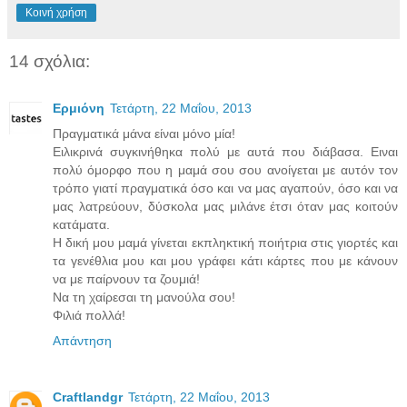
Κοινή χρήση
14 σχόλια:
Ερμιόνη
Τετάρτη, 22 Μαΐου, 2013
Πραγματικά μάνα είναι μόνο μία!
Ειλικρινά συγκινήθηκα πολύ με αυτά που διάβασα. Ειναι
πολύ όμορφο που η μαμά σου σου ανοίγεται με αυτόν τον
τρόπο γιατί πραγματικά όσο και να μας αγαπούν, όσο και να
μας λατρεύουν, δύσκολα μας μιλάνε έτσι όταν μας κοιτούν
κατάματα.
Η δική μου μαμά γίνεται εκπληκτική ποιήτρια στις γιορτές και
τα γενέθλια μου και μου γράφει κάτι κάρτες που με κάνουν
να με παίρνουν τα ζουμιά!
Να τη χαίρεσαι τη μανούλα σου!
Φιλιά πολλά!
Απάντηση
Craftlandgr
Τετάρτη, 22 Μαΐου, 2013