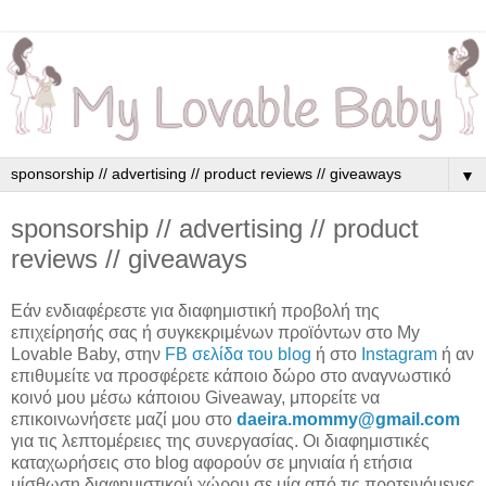
▼
sponsorship // advertising // product
reviews // giveaways
Εάν ενδιαφέρεστε για διαφημιστική προβολή της
επιχείρησής σας ή συγκεκριμένων προϊόντων στο My
Lovable Baby, στην
FB σελίδα του blog
ή στο
Instagram
ή αν
επιθυμείτε να προσφέρετε κάποιο δώρο στο αναγνωστικό
κοινό μου μέσω κάποιου Giveaway, μπορείτε να
επικοινωνήσετε μαζί μου στο
daeira.mommy@gmail.com
για τις λεπτομέρειες της συνεργασίας. Οι διαφημιστικές
καταχωρήσεις στο blog αφορούν σε μηνιαία ή ετήσια
μίσθωση διαφημιστικού χώρου σε μία από τις προτεινόμενες