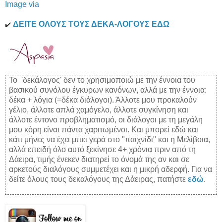
Image via
ΔΕΙΤΕ ΟΛΟΥΣ ΤΟΥΣ ΔΕΚΑ-ΛΟΓΟΥΣ ΕΔΩ
✔️
To 'δεκάλογος' δεν το χρησιμοποιώ με την έννοια του
βασικού συνόλου έγκυρων κανόνων, αλλά με την έννοια:
δέκα + λόγια (=δέκα διάλογοι). Άλλοτε μου προκαλούν
γέλιο, άλλοτε απλά χαμόγελο, άλλοτε συγκίνηση και
άλλοτε έντονο προβληματισμό, οι διάλογοι με τη μεγάλη
μου κόρη είναι πάντα χαριτωμένοι. Και μπορεί εδώ και
κάτι μήνες να έχει μπει γερά στο "παιχνίδι" και η Μελίβοια,
αλλά επειδή όλο αυτό ξεκίνησε 4+ χρόνια πριν από τη
Δάειρα, τιμής ένεκεν διατηρεί το όνομά της αν και σε
αρκετούς διαλόγους συμμετέχει και η μικρή αδερφή. Για να
δείτε όλους τους δεκαλόγους της Δάειρας, πατήστε
εδώ
.