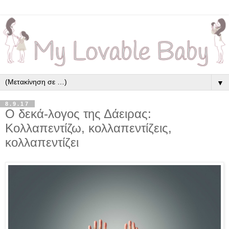
▼
8.9.17
Ο δεκά-λογος της Δάειρας:
Κολλαπεντίζω, κολλαπεντίζεις,
κολλαπεντίζει