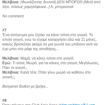
Μελίβοια:
(Φωνάζοντας δυνατά)
ΔΕΝ ΜΠΟΡΩ!!!
(Μετά από
λίγο, τελείως χαμηλόφωνα...)
Α, μπορούσα!
No comment.
#7
Ένα απόγευμα μου ζητάει να κάνει τσίσα στο γιογιό. Το
οποίο γιογιό, ενώ το είχαμε καταργήσει εδώ και 11 μήνες,
κακώς βρισκόταν ακόμη σε μια γωνιά του μπάνιου αντί να
έχει μπει στο ράφι της αποθήκης...
Μελίβοια:
Μαμά, να κάνω τσίσα στο γιογιό;
Εγώ:
Τι είσαι; Mωρό, για να κάνεις στο γιογιό; Μεγάλωσες.
Πάει το γιογιό...
Μελίβοια:
Καλά τότε. Όταν γίνω μωρό να καθίσω στο
γιογιό;;;
Benjamin Button με βρήκε...
#8