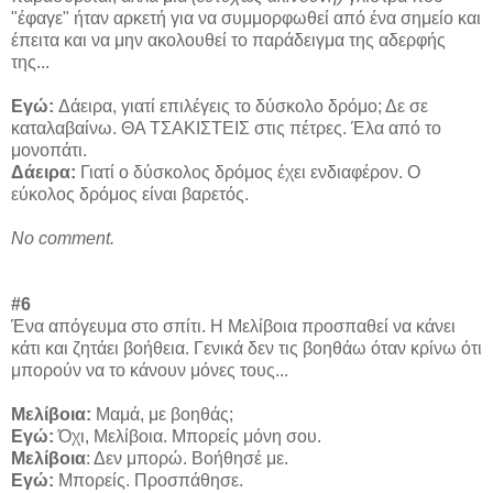
"έφαγε" ήταν αρκετή για να συμμορφωθεί από ένα σημείο και
έπειτα και να μην ακολουθεί το παράδειγμα της αδερφής
της...
Εγώ:
Δάειρα, γιατί επιλέγεις το δύσκολο δρόμο; Δε σε
καταλαβαίνω. ΘΑ ΤΣΑΚΙΣΤΕΙΣ στις πέτρες. Έλα από το
μονοπάτι.
Δάειρα:
Γιατί ο δύσκολος δρόμος έχει ενδιαφέρον. Ο
εύκολος δρόμος είναι βαρετός.
No comment.
#6
Ένα απόγευμα στο σπίτι. Η Μελίβοια προσπαθεί να κάνει
κάτι και ζητάει βοήθεια. Γενικά δεν τις βοηθάω όταν κρίνω ότι
μπορούν να το κάνουν μόνες τους...
Μελίβοια:
Μαμά, με βοηθάς;
Εγώ:
Όχι, Μελίβοια. Μπορείς μόνη σου.
Μελίβοια
: Δεν μπορώ. Βοήθησέ με.
Εγώ:
Μπορείς. Προσπάθησε.