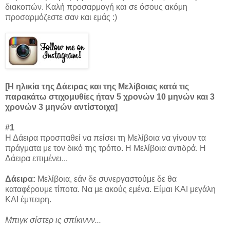
διακοπών. Καλή προσαρμογή και σε όσους ακόμη
προσαρμόζεστε σαν και εμάς :)
[Η ηλικία της Δάειρας και της Μελίβοιας κατά τις
παρακάτω στιχομυθίες ήταν 5 χρονών 10 μηνών και 3
χρονών 3 μηνών αντίστοιχα]
#
1
Η Δάειρα προσπαθεί να πείσει τη Μελίβοια να γίνουν τα
πράγματα με τον δικό της τρόπο. Η Μελίβοια αντιδρά. Η
Δάειρα επιμένει...
Δάειρα:
Μελίβοια, εάν δε συνεργαστούμε δε θα
καταφέρουμε τίποτα. Να με ακούς εμένα. Είμαι ΚΑΙ μεγάλη
ΚΑΙ έμπειρη.
Μπιγκ σίστερ ις σπίκιννν...