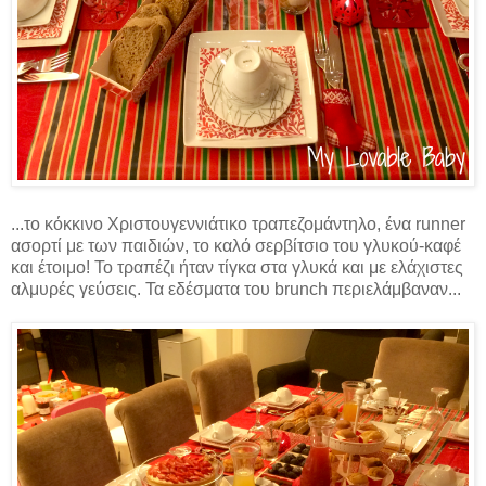
...το κόκκινο Χριστουγεννιάτικο τραπεζομάντηλο, ένα runner
ασορτί με των παιδιών, το καλό σερβίτσιο του γλυκού-καφέ
και έτοιμο! Το τραπέζι ήταν τίγκα στα γλυκά και με ελάχιστες
αλμυρές γεύσεις. Τα εδέσματα του brunch περιελάμβαναν...