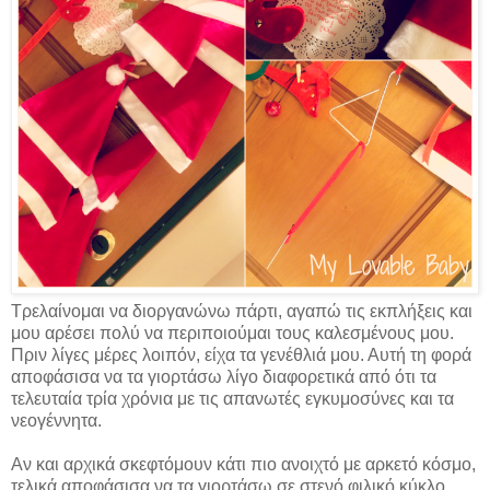
Τρελαίνομαι να διοργανώνω πάρτι, αγαπώ τις εκπλήξεις και
μου αρέσει πολύ να περιποιούμαι τους καλεσμένους μου.
Πριν λίγες μέρες λοιπόν, είχα τα γενέθλιά μου. Αυτή τη φορά
αποφάσισα να τα γιορτάσω λίγο διαφορετικά από ότι τα
τελευταία τρία χρόνια με τις απανωτές εγκυμοσύνες και τα
νεογέννητα.
Αν και αρχικά σκεφτόμουν κάτι πιο ανοιχτό με αρκετό κόσμο,
τελικά αποφάσισα να τα γιορτάσω σε στενό φιλικό κύκλο