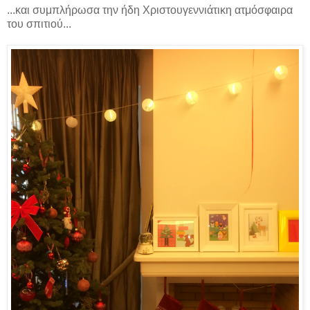
...και συμπλήρωσα την ήδη Χριστουγεννιάτικη ατμόσφαιρα
του σπιτιού...