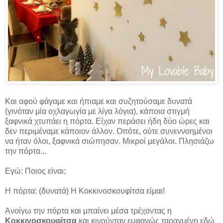
Και αφού φάγαμε και ήπιαμε και συζητούσαμε δυνατά
(γινόταν μία οχλαγωγία με λίγα λόγια), κάποια στιγμή
ξαφνικά χτυπάει η πόρτα. Είχαν περάσει ήδη δύο ώρες και
δεν περιμέναμε κάποιον άλλον. Οπότε, ούτε συνεννοημένοι
να ήταν όλοι, ξαφνικά σιώπησαν. Μικροί μεγάλοι. Πλησιάζω
την πόρτα...
Εγώ: Ποιος είναι;
Η πόρτα: (δυνατά) Η Κοκκινοσκουφίτσα είμαι!
Ανοίγω την πόρτα και μπαίνει μέσα τρέχοντας η
Κοκκινοσκουφίτσα
και κινούνταν εμφανώς ταραγμένη εδώ