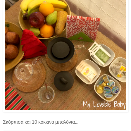
Σκόρπισα και 10 κόκκινα μπαλόνια...