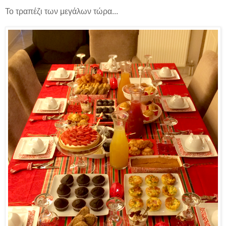
Το τραπέζι των μεγάλων τώρα...