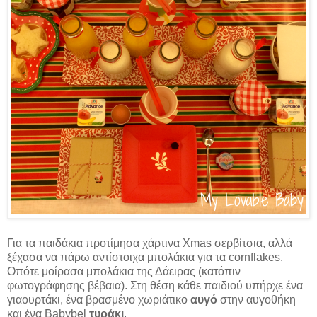
Για τα παιδάκια προτίμησα χάρτινα Xmas σερβίτσια, αλλά
ξέχασα να πάρω αντίστοιχα μπολάκια για τα cornflakes.
Οπότε μοίρασα μπολάκια της Δάειρας (κατόπιν
φωτογράφησης βέβαια). Στη θέση κάθε παιδιού υπήρχε ένα
γιαουρτάκι, ένα βρασμένο χωριάτικο
αυγό
στην αυγοθήκη
και ένα Babybel
τυράκι
.