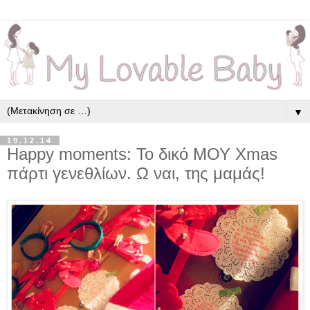
▼
19.12.14
Happy moments: Το δικό ΜΟΥ Xmas
πάρτι γενεθλίων. Ω ναι, της μαμάς!