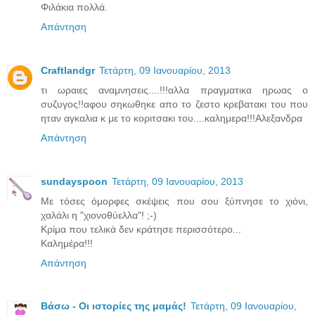
Φιλάκια πολλά.
Απάντηση
Craftlandgr
Τετάρτη, 09 Ιανουαρίου, 2013
τι ωραιες αναμνησεις....!!!αλλα πραγματικα ηρωας ο
συζυγος!!αφου σηκωθηκε απο το ζεστο κρεβατακι του που
ηταν αγκαλια κ με το κοριτσακι του....καλημερα!!!Αλεξανδρα
Απάντηση
sundayspoon
Τετάρτη, 09 Ιανουαρίου, 2013
Με τόσες όμορφες σκέψεις που σου ξύπνησε το χιόνι,
χαλάλι η "χιονοθύελλα"! ;-)
Κρίμα που τελικά δεν κράτησε περισσότερο...
Καλημέρα!!!
Απάντηση
Βάσω - Οι ιστορίες της μαμάς!
Τετάρτη, 09 Ιανουαρίου,