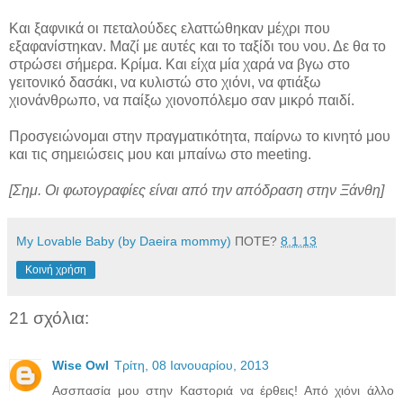
Και ξαφνικά οι πεταλούδες ελαττώθηκαν μέχρι που
εξαφανίστηκαν. Μαζί με αυτές και το ταξίδι του νου. Δε θα το
στρώσει σήμερα. Κρίμα. Και είχα μία χαρά να βγω στο
γειτονικό δασάκι, να κυλιστώ στο χιόνι, να φτιάξω
χιονάνθρωπο, να παίξω χιονοπόλεμο σαν μικρό παιδί.
Προσγειώνομαι στην πραγματικότητα, παίρνω το κινητό μου
και τις σημειώσεις μου και μπαίνω στο meeting.
[Σημ. Οι φωτογραφίες είναι από την απόδραση στην Ξάνθη]
My Lovable Baby (by Daeira mommy)
ΠΟΤΕ?
8.1.13
Κοινή χρήση
21 σχόλια:
Wise Owl
Τρίτη, 08 Ιανουαρίου, 2013
Ασσπασία μου στην Καστοριά να έρθεις! Από χιόνι άλλο