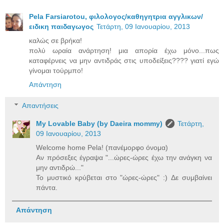
Pela Farsiarotou, φιλολογος/καθηγητρια αγγλικων/
ειδικη παιδαγωγος
Τετάρτη, 09 Ιανουαρίου, 2013
καλώς σε βρήκα!
πολύ ωραία ανάρτηση! μια απορία έχω μόνο...πως
καταφέρνεις να μην αντιδράς στις υποδείξεις???? γιατί εγώ
γίνομαι τούρμπο!
Απάντηση
Απαντήσεις
My Lovable Baby (by Daeira mommy)
Τετάρτη,
09 Ιανουαρίου, 2013
Welcome home Pela! (πανέμορφο όνομα)
Αν πρόσεξες έγραψα "...ώρες-ώρες έχω την ανάγκη να
μην αντιδρώ..."
Το μυστικό κρύβεται στο "ώρες-ώρες" :) Δε συμβαίνει
πάντα.
Απάντηση