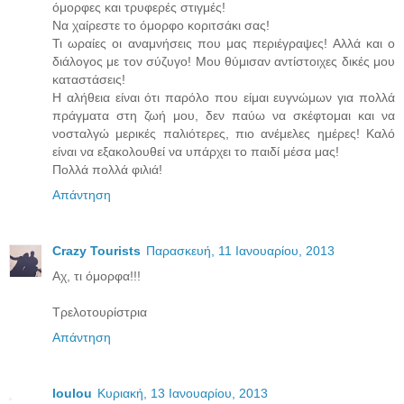
όμορφες και τρυφερές στιγμές!
Να χαίρεστε το όμορφο κοριτσάκι σας!
Τι ωραίες οι αναμνήσεις που μας περιέγραψες! Αλλά και ο
διάλογος με τον σύζυγο! Μου θύμισαν αντίστοιχες δικές μου
καταστάσεις!
Η αλήθεια είναι ότι παρόλο που είμαι ευγνώμων για πολλά
πράγματα στη ζωή μου, δεν παύω να σκέφτομαι και να
νοσταλγώ μερικές παλιότερες, πιο ανέμελες ημέρες! Καλό
είναι να εξακολουθεί να υπάρχει το παιδί μέσα μας!
Πολλά πολλά φιλιά!
Απάντηση
Crazy Tourists
Παρασκευή, 11 Ιανουαρίου, 2013
Αχ, τι όμορφα!!!
Τρελοτουρίστρια
Απάντηση
loulou
Κυριακή, 13 Ιανουαρίου, 2013