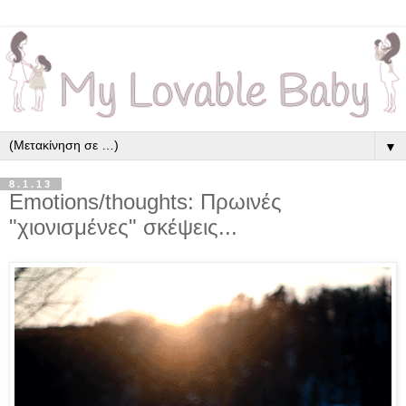
▼
8.1.13
Emotions/thoughts: Πρωινές
"χιονισμένες" σκέψεις...