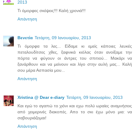
2013
Τι όμορφες σκέψεις!!! Καλή χρονιά!!!
Απάντηση
Βενετία
Τετάρτη, 09 Ιανουαρίου, 2013
Τι όμορφα τα λες... Είδαμε κι εμείς κάποιες λευκές
πεταλουδίτσες χθες, ξαφνικά κιόλας όταν ανοίξαμε την
πόρτα να φύγουν οι άντρες του σπιτιού... Μακάρι να
ξανάρθουν και να μείνουν και λίγο στην αυλή μας... Καλή
σου μέρα Ασπασία μου...
Απάντηση
Xristina @ Dear e-diary
Τετάρτη, 09 Ιανουαρίου, 2013
Και εγώ το αγαπώ το χιόνι και εχω πολύ ωραίες αναμνήσεις
από χειμερινές διακοπές. Απο το σκι έχω μόνο μια: να
σαβουριάζομαι!
Απάντηση