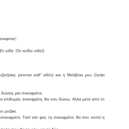
σκεφτείς!
Εν οίδα. Ότι ουδέν οίδα!)
ζητήσεις γίνονται καθ' οδόν)
και η Μελίβοια μου ζητάει
 δώσεις μία σοκοφρέτα;
 να επιθυμείς σοκοφρέτα, θα σου δώσω. Αλλά μετά από το
ο ρυζάκι.
 σοκοφρέτα. Γιατί εάν φας τη σοκοφρέτα, θα σου κοπεί η