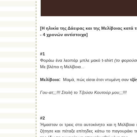
[Η ηλικία της Δάειρας και της Μελίβοιας κατά 
- 4 χρονών αντίστοιχα]
#1
Φοράω ένα λεοπάρ μπλε μακό t-shirt
(το φορούσ
Με βλέπει η Μελίβοια...
Μελίβοια:
Μαμά, πώς είσαι έτσι ντυμένη σαν
τζ
Γου-ατ;;;!!! Στολή το Τζούσυ Κουτούρ μου;;;!!!
#2
Ήμασταν οι τρεις στο αυτοκίνητο και η Μελίβοια
ζήτησε και πέταξε επίτηδες κάτω το παγουράκι τ