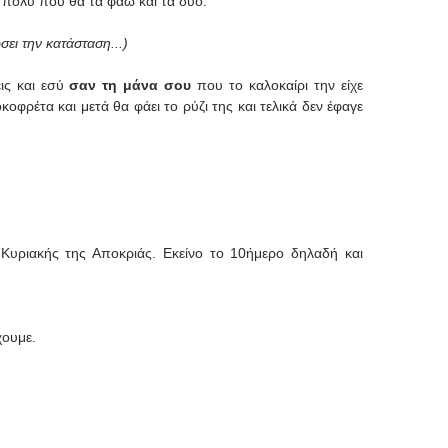
πολύ που θα τα φάω και τα δύο.
σει την κατάσταση...)
ις και εσύ
σαν τη μάνα σου
που το καλοκαίρι την είχε
κοφρέτα και μετά θα φάει το ρύζι της και τελικά δεν έφαγε
 Κυριακής της Αποκριάς. Εκείνο το 10ήμερο δηλαδή και
χουμε.