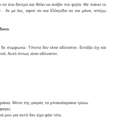
 σε ένα δέντρο και θέλει να ανέβει πιο ψηλά. Με πιάνει το
.. δε με λες, αφού αν και Ελληνίδα αν και μάνα, απέχω
νδυνο
.
ε συμφωνώ. Τίποτα δεν είναι αδύνατον. Εντάξει όχι και
τιά. Αυτό όντως είναι αδύνατον.
ράκια. Μόνο της γιαγιάς τα μπακαλαράκια τρώω.
έφαγες.
ιά μου για αυτό δεν είχα φάει τότε.