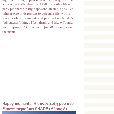
and aesthetically pleasing. A full of creative ideas
party planner with big hopes and dreams, a positive
thinker who finds reasons to celebrate life. ♥ This
space is where i share bits and pieces of my family's
"adventures", things I feel, think, and like ♥ Thanks
for dropping by! ♥ Read more (in GR) about me on
the menu.
Happy moments: Η συνέντευξη μου στο
Fitness περιοδικό SHAPE (Μέρος Α)