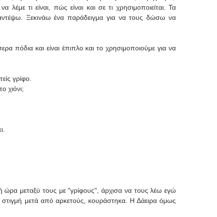
λέμε τι είναι, πώς είναι και σε τι χρησιμοποιείται. Τα
αντέψω. Ξεκινάω ένα παράδειγμα για να τους δώσω να
σσερα πόδια και είναι έπιπλο και το χρησιμοποιούμε για να
είς γρίφο.
το χιόνι;
ι.
 ώρα μεταξύ τους με "γρίφους", άρχισα να τους λέω εγώ
 στιγμή μετά από αρκετούς, κουράστηκα. Η Δάειρα όμως