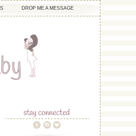
ES
DROP ME A MESSAGE