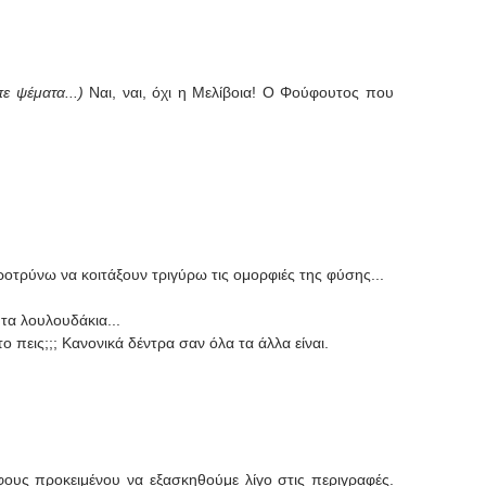
πε ψέματα...)
Ναι, ναι, όχι η Μελίβοια! Ο Φούφουτος που
οτρύνω να κοιτάξουν τριγύρω τις ομορφιές της φύσης...
 τα λουλουδάκια...
το πεις;;; Κανονικά δέντρα σαν όλα τα άλλα είναι.
φους προκειμένου να εξασκηθούμε λίγο στις περιγραφές.