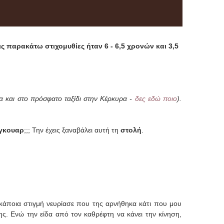
τις παρακάτω στιχομυθίες ήταν 6 - 6,5 χρονών και 3,5
α και στο πρόσφατο ταξίδι στην Κέρκυρα -
δες εδώ ποιο
).
άγκουαρ
;;; Την έχεις ξαναβάλει αυτή τη
στολή
.
 κάποια στιγμή νευρίασε που της αρνήθηκα κάτι που μου
ης. Ενώ την είδα από τον καθρέφτη να κάνει την κίνηση,