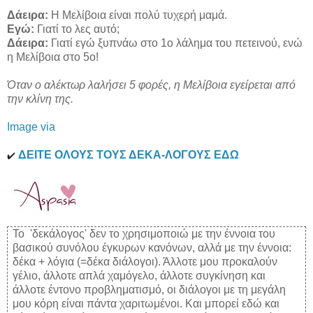
Δάειρα:
Η Μελίβοια είναι πολύ τυχερή μαμά.
Εγώ:
Γιατί το λες αυτό;
Δάειρα:
Γιατί εγώ ξυπνάω στο 1ο λάλημα του πετεινού, ενώ
η Μελίβοια στο 5ο!
Όταν ο αλέκτωρ λαλήσει 5 φορές, η Μελίβοια εγείρεται από
την κλίνη της.
Image via
ΔΕΙΤΕ ΟΛΟΥΣ ΤΟΥΣ ΔΕΚΑ-ΛΟΓΟΥΣ ΕΔΩ
✔️
To 'δεκάλογος' δεν το χρησιμοποιώ με την έννοια του
βασικού συνόλου έγκυρων κανόνων, αλλά με την έννοια:
δέκα + λόγια (=δέκα διάλογοι). Άλλοτε μου προκαλούν
γέλιο, άλλοτε απλά χαμόγελο, άλλοτε συγκίνηση και
άλλοτε έντονο προβληματισμό, οι διάλογοι με τη μεγάλη
μου κόρη είναι πάντα χαριτωμένοι. Και μπορεί εδώ και