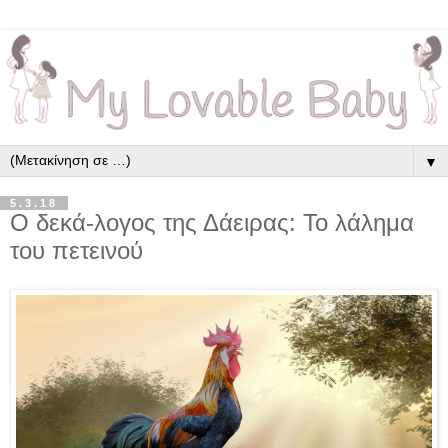
▼
5.3.18
Ο δεκά-λογος της Δάειρας: Το λάλημα
του πετεινού