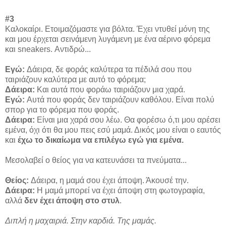
#3
Καλοκαίρι. Ετοιμαζόμαστε για βόλτα. Έχει ντυθεί μόνη της
και μου έρχεται σεινάμενη λυγάμενη με ένα αέρινο φόρεμα
και sneakers. Αντιδρώ...
Εγώ:
Δάειρα, δε φοράς καλύτερα τα πέδιλά σου που
ταιριάζουν καλύτερα με αυτό το φόρεμα;
Δάειρα:
Και αυτά που φοράω ταιριάζουν μια χαρά.
Εγώ:
Αυτά που φοράς δεν ταιριάζουν καθόλου. Είναι πολύ
σπορ για το φόρεμα που φοράς.
Δάειρα:
Είναι μια χαρά σου λέω. Θα φορέσω ό,τι μου αρέσει
εμένα, όχι ότι θα μου πεις εσύ μαμά. Δικός μου είναι ο εαυτός
και
έχω το δικαίωμα να επιλέγω εγώ για εμένα.
Μεσολαβεί ο θείος για να κατευνάσει τα πνεύματα...
Θείος:
Δάειρα, η μαμά σου έχει άποψη. Άκουσέ την.
Δάειρα:
Η μαμά μπορεί να έχει άποψη στη φωτογραφία,
αλλά
δεν έχει άποψη στο στυλ
.
Διπλή η μαχαιριά. Στην καρδιά. Της μαμάς.