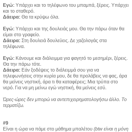
Εγώ:
Υπάρχει και το τηλέφωνο του μπαμπά, ξέρεις. Υπάρχει
και το σταθερό.
Δάειρα:
Θα τα κρύψω όλα.
Εγώ:
Υπάρχει και της δουλειάς μου. Θα την πάρω όταν θα
είμαι στο γραφείο.
Δάειρα:
Στη δουλειά δουλεύεις. Δε χαζολογάς στα
τηλέφωνα.
Εγώ:
Κάνουμε και διάλειμμα για φαγητό το μεσημέρι, ξέρεις.
Θα την πάρω τότε.
Δάειρα:
Εάν ξοδέψεις το διάλειμμά σου για να
τηλεφωνήσεις στην κυρία μου, δε θα προλάβεις να φας, άρα
θα μείνεις νηστική, άρα τι θα καταφέρεις; Μια τρύπα στο
νερό. Για να μη μείνω εγώ νηστική, θα μείνεις εσύ.
Ώρες-ώρες δεν μπορώ να αντεπιχειρηματολογήσω άλλο. Το
τερματίζω.
#9
Είναι η ώρα να πάμε στο μάθημα μπαλέτου
(btw είναι η μόνη