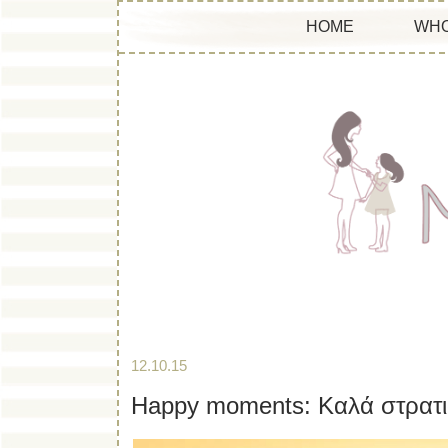
HOME
WHO
12.10.15
Happy moments: Καλά στρατι