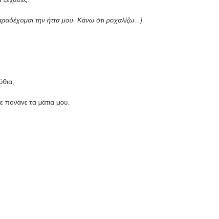
Παραδέχομαι την ήττα μου.
Κάνω ότι ροχαλίζω...
]
ύθια;
ε πονάνε τα μάτια μου.