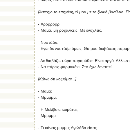
[Άστοχο το επιχείρημά μου με το ζωικό βασίλειο. 
- Χρρρρρρρ
- Μαμά, μη ροχαλίζεις. Με ενοχλείς.
- Νυστάζω.
- Εγώ δε νυστάζω όμως. Θα μου διαβάσεις παραμ
- Δε διαβάζω τώρα παραμύθια. Είναι αργά. Άλλωστ
- Να πάρεις φαρμακάκι. Στο έχω ξαναπεί.
[Κάνω ότι κοιμάμαι...]
- Μαμά;
- Μμμμμμ.
- Η Μελίβοια κοιμάται;
- Μμμμμμ.
- Τι κάνεις μμμμμ; Αγελάδα είσαι;