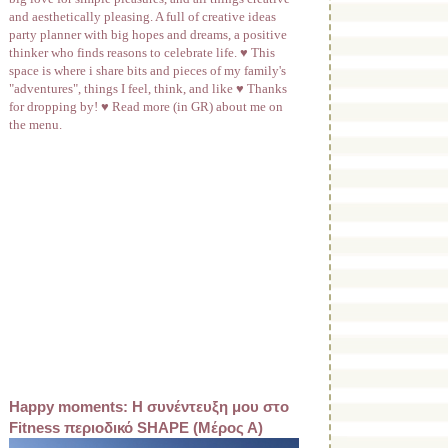
and aesthetically pleasing. A full of creative ideas
party planner with big hopes and dreams, a positive
thinker who finds reasons to celebrate life. ♥ This
space is where i share bits and pieces of my family's
"adventures", things I feel, think, and like ♥ Thanks
for dropping by! ♥ Read more (in GR) about me on
the menu.
Happy moments: Η συνέντευξη μου στο
Fitness περιοδικό SHAPE (Μέρος Α)