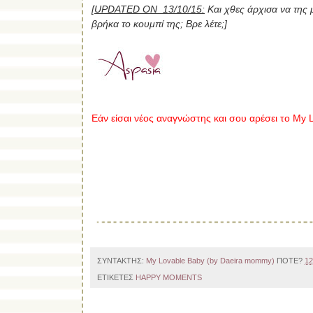
[
UPDATED ON 13/10/15:
Και χθες άρχισα να της μ
βρήκα το κουμπί της; Βρε λέτε;]
Εάν είσαι νέος αναγνώστης και σου αρέσει το My L
ΣΥΝΤΑΚΤΗΣ:
My Lovable Baby (by Daeira mommy)
ΠΟΤΕ?
12
ΕΤΙΚΕΤΕΣ
HAPPY MOMENTS