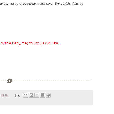
ιλάω για τα στρατιωτάκια και κοιμήθηκε πάλι. Λέτε να
ovable Baby, πες το μας με ένα Like.
.10.15