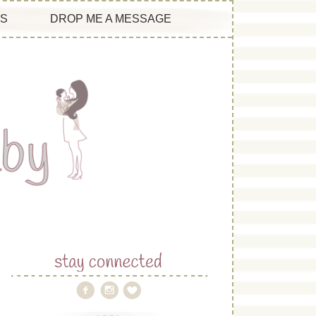
ES
DROP ME A MESSAGE