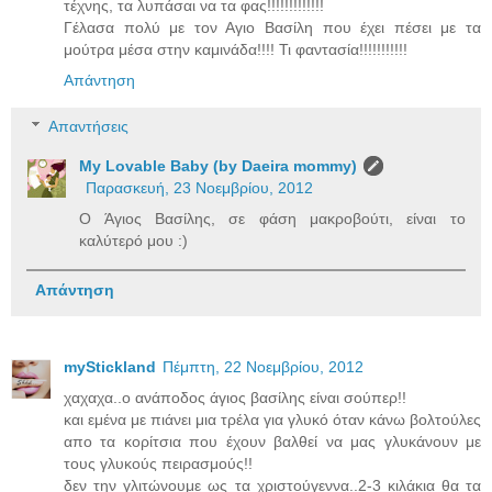
τέχνης, τα λυπάσαι να τα φας!!!!!!!!!!!!!
Γέλασα πολύ με τον Αγιο Βασίλη που έχει πέσει με τα
μούτρα μέσα στην καμινάδα!!!! Τι φαντασία!!!!!!!!!!!
Απάντηση
Απαντήσεις
My Lovable Baby (by Daeira mommy)
Παρασκευή, 23 Νοεμβρίου, 2012
Ο Άγιος Βασίλης, σε φάση μακροβούτι, είναι το
καλύτερό μου :)
Απάντηση
myStickland
Πέμπτη, 22 Νοεμβρίου, 2012
χαχαχα..ο ανάποδος άγιος βασίλης είναι σούπερ!!
και εμένα με πιάνει μια τρέλα για γλυκό όταν κάνω βολτούλες
απο τα κορίτσια που έχουν βαλθεί να μας γλυκάνουν με
τους γλυκούς πειρασμούς!!
δεν την γλιτώνουμε ως τα χριστούγεννα..2-3 κιλάκια θα τα