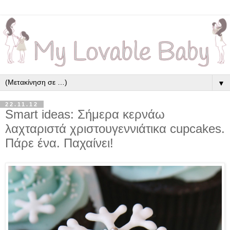
▼
22.11.12
Smart ideas: Σήμερα κερνάω
λαχταριστά χριστουγεννιάτικα cupcakes.
Πάρε ένα. Παχαίνει!