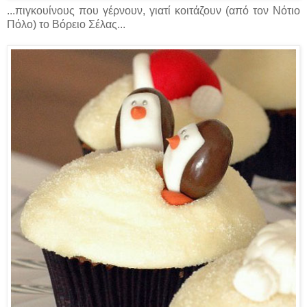
...πιγκουίνους που γέρνουν, γιατί κοιτάζουν (από τον Νότιο
Πόλο) το Βόρειο Σέλας...