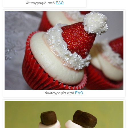
Φωτογραφία από
ΕΔΩ
Φωτογραφία από
ΕΔΩ