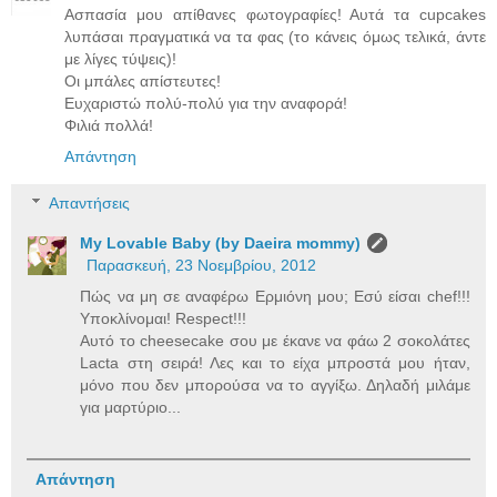
Ασπασία μου απίθανες φωτογραφίες! Αυτά τα cupcakes
λυπάσαι πραγματικά να τα φας (το κάνεις όμως τελικά, άντε
με λίγες τύψεις)!
Οι μπάλες απίστευτες!
Ευχαριστώ πολύ-πολύ για την αναφορά!
Φιλιά πολλά!
Απάντηση
Απαντήσεις
My Lovable Baby (by Daeira mommy)
Παρασκευή, 23 Νοεμβρίου, 2012
Πώς να μη σε αναφέρω Ερμιόνη μου; Εσύ είσαι chef!!!
Υποκλίνομαι! Respect!!!
Αυτό το cheesecake σου με έκανε να φάω 2 σοκολάτες
Lacta στη σειρά! Λες και το είχα μπροστά μου ήταν,
μόνο που δεν μπορούσα να το αγγίξω. Δηλαδή μιλάμε
για μαρτύριο...
Απάντηση