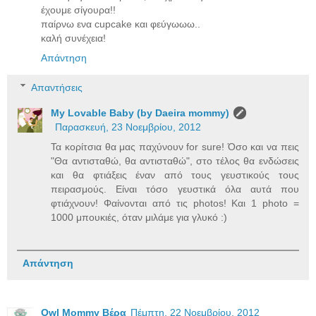
έχουμε σίγουρα!!
παίρνω ενα cupcake και φεύγωωω..
καλή συνέχεια!
Απάντηση
Απαντήσεις
My Lovable Baby (by Daeira mommy)
Παρασκευή, 23 Νοεμβρίου, 2012
Τα κορίτσια θα μας παχύνουν for sure! Όσο και να πεις
"Θα αντισταθώ, θα αντισταθώ", στο τέλος θα ενδώσεις
και θα φτιάξεις έναν από τους γευστικούς τους
πειρασμούς. Είναι τόσο γευστικά όλα αυτά που
φτιάχνουν! Φαίνονται από τις photos! Και 1 photo =
1000 μπουκιές, όταν μιλάμε για γλυκό :)
Απάντηση
Owl Mommy Βέρα
Πέμπτη, 22 Νοεμβρίου, 2012