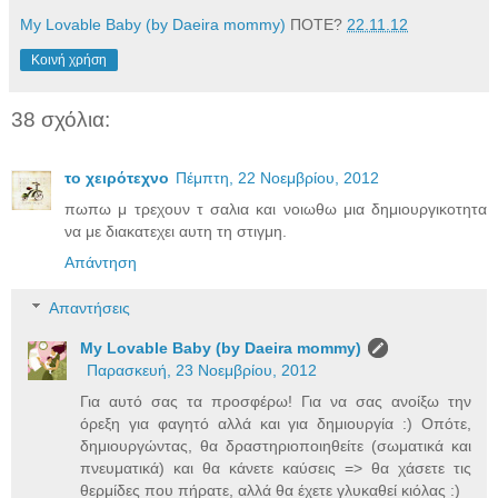
My Lovable Baby (by Daeira mommy)
ΠΟΤΕ?
22.11.12
Κοινή χρήση
38 σχόλια:
το χειρότεχνο
Πέμπτη, 22 Νοεμβρίου, 2012
πωπω μ τρεχουν τ σαλια και νοιωθω μια δημιουργικοτητα
να με διακατεχει αυτη τη στιγμη.
Απάντηση
Απαντήσεις
My Lovable Baby (by Daeira mommy)
Παρασκευή, 23 Νοεμβρίου, 2012
Για αυτό σας τα προσφέρω! Για να σας ανοίξω την
όρεξη για φαγητό αλλά και για δημιουργία :) Οπότε,
δημιουργώντας, θα δραστηριοποιηθείτε (σωματικά και
πνευματικά) και θα κάνετε καύσεις => θα χάσετε τις
θερμίδες που πήρατε, αλλά θα έχετε γλυκαθεί κιόλας :)