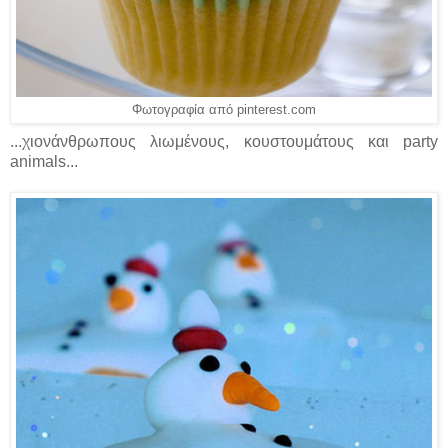
Φωτογραφία από pinterest.com
...χιονάνθρωπους λιωμένους, κουστουμάτους και party
animals...