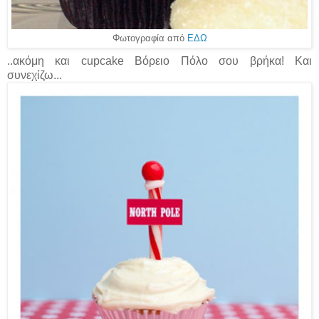
Φωτογραφία από
ΕΔΩ
..ακόμη και cupcake Βόρειο Πόλο σου βρήκα! Και
συνεχίζω...