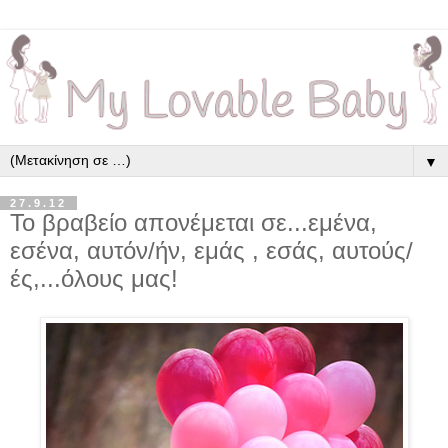
▼
27.9.12
Το βραβείο απονέμεται σε...εμένα,
εσένα, αυτόν/ήν, εμάς , εσάς, αυτούς/
ές,...όλους μας!