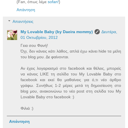
{Fan, όπως λέμε
sofan!
}
Απάντηση
Απαντήσεις
My Lovable Baby (by Daeira mommy)
Δευτέρα,
01 Οκτωβρίου, 2012
Γεια σου Φανή!
Όχι, δεν κάνεις κάτι λάθος, απλά έχω κάνει hide τα μέλη
του blog μου. Δε φαίνονται.
Αν έχεις λογαριασμό στο facebook και θέλεις, μπορείς
να κάνεις LIKE τη σελίδα του My Lovable Baby στο
facebook και εκεί θα μαθαίνεις για ό,τι νέο άρθρο
γράφω. Συνήθως 1-2 μέρες μετά τη δημοσίευση στο
blog μου, ανακοινώνω το νέο post στη σελίδα του My
Lovable Baby στο facebook :)
Φιλιά :)
Απάντηση