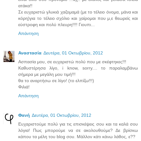
ατάκα!!
Σε ευχαριστώ γλυκιά χαζομαμά (με το τέλειο όνομα, μάνα και
κόρη)για το τέλειο σχόλιο και χαίρομαι που μ,ε θεωρείς και
εύστροφη και πολύ πλευρη!!!! Γιουπι...
Απάντηση
Αναστασία
Δευτέρα, 01 Οκτωβρίου, 2012
Ασπασία μου, σε ευχαριστώ πολύ που με σκέφτηκες!!!
Καθυστέρησα λίγο, i know, sorry.... το παραλαμβάνω
σήμερα με μεγάλη μου τιμή!!!
θα το αναρτήσω σε λίγο! (το ελπίζω!!!)
Φιλιά!
Απάντηση
Φανή
Δευτέρα, 01 Οκτωβρίου, 2012
Ευχαριστούμε πολύ για τις επισκέψεις σου και τα καλά σου
λόγια! Πως μπορούμε να σε ακολουθούμε? Δε βρίσκω
κάπου τα μέλη του blog σου. Μάλλον κάτι κάνω λάθος, ε??