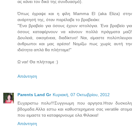
ας κάνει τον δικό της συνδυασμό).
Όπως έγραψε και η φίλη Mamma El (aka Eliza) στην
ανάρτησή της, όταν παρέλαβε το βραβειάκι:
"Ένα βραβείο για όσους έχουν ιστολόγια. Ένα βραβείο για
όσους καταφέρνουν να κάνουν πολλά πράγματα μαζί!
Δουλειά, οικογένεια, διαδίκτυο! Ναι, είμαστε πολύπλευροι
άνθρωποι και μας αρέσει! Νομίζω πως χωρίς αυτή την
ιδιότητα απλά θα πλήτταμε!"
Ω ναι! Θα πλήτταμε :)
Απάντηση
Parents Land Gr
Κυριακή, 07 Οκτωβρίου, 2012
Ευχαριστω πολυ!!!Συγγνωμη που αργησα.Ηταν δυσκολη
βδομαδα.Αλλα εστω και καθυστερημενα σας veratile ατομα
που ειμαστε τα καταφερνουμε ολα.Φιλακια!
Απάντηση