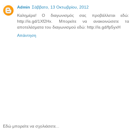
Admin
Σάββατο, 13 Οκτωβρίου, 2012
Καλημέρα! Ο διαγωνισμός σας προβάλλεται εδώ:
http://is.gd/1Xf2Hx. Μπορείτε να ανακοινώσετε τα
αποτελέσματα του διαγωνισμού εδώ: http://is.gd/fp5yxH
Απάντηση
Εδώ μπορείτε να σχολιάσετε...