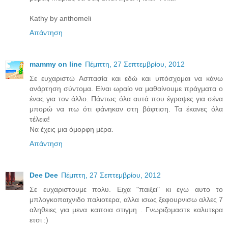
Kathy by anthomeli
Απάντηση
mammy on line
Πέμπτη, 27 Σεπτεμβρίου, 2012
Σε ευχαριστώ Ασπασία και εδώ και υπόσχομαι να κάνω
ανάρτηση σύντομα. Είναι ωραίο να μαθαίνουμε πράγματα ο
ένας για τον άλλο. Πάντως όλα αυτά που έγραψες για σένα
μπορώ να πω ότι φάνηκαν στη βάφτιση. Τα έκανες όλα
τέλεια!
Να έχεις μια όμορφη μέρα.
Απάντηση
Dee Dee
Πέμπτη, 27 Σεπτεμβρίου, 2012
Σε ευχαριστουμε πολυ. Ειχα "παιξει" κι εγω αυτο το
μπλογκοπαιχνιδο παλιοτερα, αλλα ισως ξεφουρνισω αλλες 7
αληθειες για μενα καποια στιγμη . Γνωριζομαστε καλυτερα
ετσι :)