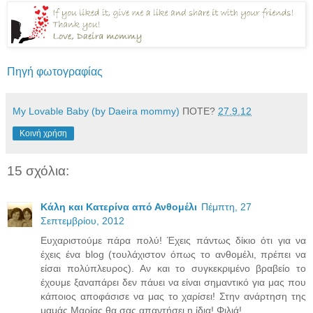
Πηγή φωτογραφίας
My Lovable Baby (by Daeira mommy)
ΠΟΤΕ?
27.9.12
Κοινή χρήση
15 σχόλια:
Κάλη και Κατερίνα από Ανθομέλι
Πέμπτη, 27
Σεπτεμβρίου, 2012
Ευχαριστούμε πάρα πολύ! Έχεις πάντως δίκιο ότι για να
έχεις ένα blog (τουλάχιστον όπως το ανθομέλι, πρέπει να
είσαι πολύπλευρος). Αν και το συγκεκριμένο βραβείο το
έχουμε ξαναπάρει δεν πάυει να είναι σημαντικό για μας που
κάποιος αποφάσισε να μας το χαρίσει! Στην ανάρτηση της
μαμάς Μαρίας θα σας απαντήσει η ίδια! Φιλιά!