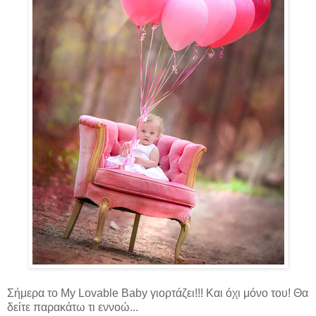
Σήμερα το My Lovable Baby γιορτάζει!!! Και όχι μόνο του! Θα
δείτε παρακάτω τι εννοώ...