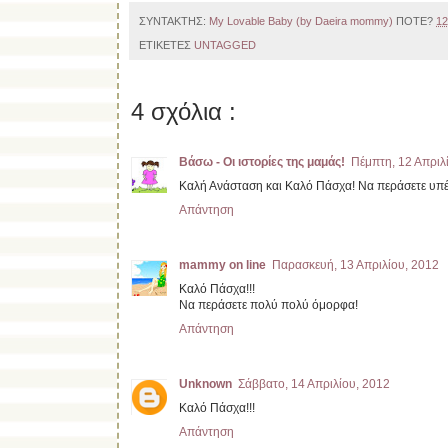
ΣΥΝΤΑΚΤΗΣ:
My Lovable Baby (by Daeira mommy)
ΠΟΤΕ?
12
ΕΤΙΚΕΤΕΣ
UNTAGGED
4 σχόλια :
Βάσω - Οι ιστορίες της μαμάς!
Πέμπτη, 12 Απριλ
Καλή Ανάσταση και Καλό Πάσχα! Να περάσετε υπ
Απάντηση
mammy on line
Παρασκευή, 13 Απριλίου, 2012
Καλό Πάσχα!!!
Να περάσετε πολύ πολύ όμορφα!
Απάντηση
Unknown
Σάββατο, 14 Απριλίου, 2012
Καλό Πάσχα!!!
Απάντηση