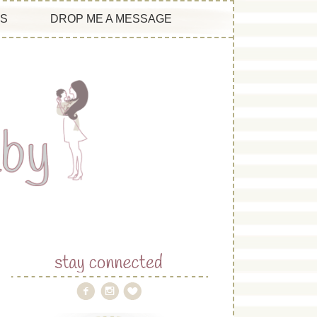
ES
DROP ME A MESSAGE