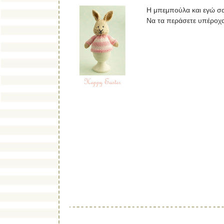
Η μπεμπούλα και εγώ σ
Να τα περάσετε υπέροχα 