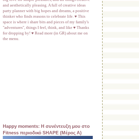
and aesthetically pleasing. A full of creative ideas
party planner with big hopes and dreams, a positive
thinker who finds reasons to celebrate life. ♥ This
space is where i share bits and pieces of my family's
"adventures", things I feel, think, and like ♥ Thanks
for dropping by! ♥ Read more (in GR) about me on
the menu.
Happy moments: Η συνέντευξη μου στο
Fitness περιοδικό SHAPE (Μέρος Α)