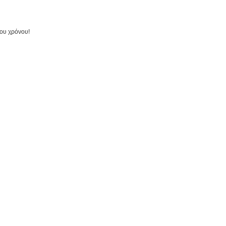
του χρόνου!