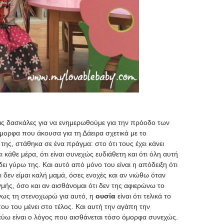
 τις δασκάλες για να ενημερωθούμε για την πρόοδο των
μορφα που άκουσα για τη Δάειρα σχετικά με το
της, στάθηκα σε ένα πράγμα: στο ότι τους έχει κάνει
κάθε μέρα, ότι είναι συνεχώς ευδιάθετη και ότι όλη αυτή
δει γύρω της. Και αυτό από μόνο του είναι η απόδειξη ότι
 δεν είμαι καλή μαμά, όσες ενοχές και αν νιώθω όταν
ής, όσο και αν αισθάνομαι ότι δεν της αφιερώνω το
ένως τη στενοχωρώ για αυτό, η
ουσία
είναι ότι τελικά το
που του μένει στο τέλος
. Και αυτή την αγάπη την
εύω είναι ο λόγος που αισθάνεται τόσο όμορφα συνεχώς.