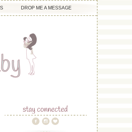
ES
DROP ME A MESSAGE