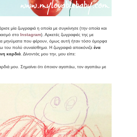
ρισε μία ζωγραφιά η οποία με συγκίνησε (την οποία και
ριασμό στο
Instagram
). Αρκετές ζωγραφιές της με
α τα μηνύματα που φέρουν, όμως αυτή ήταν τόσο όμορφα
νω του πολύ συναίσθημα. Η ζωγραφιά απεικόνιζε
ένα
ινη καρδιά
. Δίνοντάς μου την, μου είπε:
καρδιά μου. Σημαίνει ότι όποιον αγαπάω, τον αγαπάω με