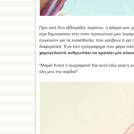
Πριν από δύο εβδομάδες περίπου, η Δάειρα μου χά
είχα δημοσιεύσει τότε στον προσωπικό μου λογα
συγκινούν για τις ευαισθησίες που κρύβουν ή γι
διαφορετική. Ένα λιτό ιχνογράφημα που φέρει πά
χαμογελαστό ανθρωπάκι να κρατάει μία κόκκ
"Μαμά! Κοίτα τι ζωγράφισα! Και αυτό εδώ είναι η 
όλη μου την καρδιά!".