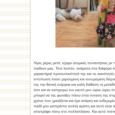
Λίγες μέρες μετά, είχαμε ατομικές συναντήσεις με
παιδιών μας. Τότε λοιπόν, ανάμεσα στα διάφορα ό
χαρακτήρα/ προσωπικότητά της και τις ικανότητές 
εντύπωση πόσο χαρούμενη και ευτυχισμένη δείχνει 
της την θετική ενέργεια και καλή διάθεση τη μεταδί
όσο και αν κατηγορώ τον εαυτό μου ώρες-ώρες ότι
μπορεί να της φωνάξω πάνω στην ένταση της στιγμ
χρόνο που χρειάζεται και έχει ανάγκη και ενδεχομ
παιδί μου εισπράττει πολλή αγάπη και αυτό είναι 
επιστρέφει πίσω στο πολλαπλάσιο. Και αυτό πιστ