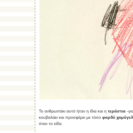
Το ανθρωπάκι αυτό ήταν η ίδια και η
τεράστια
-γι
κουβαλάει και προσφέρει με τόσο
φαρδύ χαμόγε
όταν το είδα.