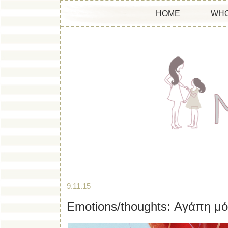
HOME
WHO
9.11.15
Emotions/thoughts: Αγάπη μ