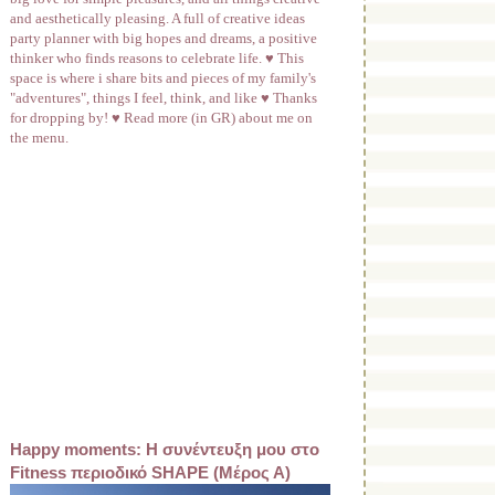
and aesthetically pleasing. A full of creative ideas
party planner with big hopes and dreams, a positive
thinker who finds reasons to celebrate life. ♥ This
space is where i share bits and pieces of my family's
"adventures", things I feel, think, and like ♥ Thanks
for dropping by! ♥ Read more (in GR) about me on
the menu.
Happy moments: Η συνέντευξη μου στο
Fitness περιοδικό SHAPE (Μέρος Α)