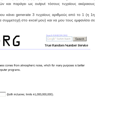
μών και παράγει ως output τόσους τυχαίους ακέραιους
ου κάνει generate 3 τυχαίους αριθμούς από το 1 (η 1η
α συμμετοχή στο excel μου) και να μου τους εμφανίσει σε