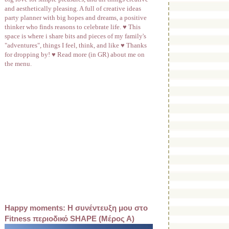
and aesthetically pleasing. A full of creative ideas
party planner with big hopes and dreams, a positive
thinker who finds reasons to celebrate life. ♥ This
space is where i share bits and pieces of my family's
"adventures", things I feel, think, and like ♥ Thanks
for dropping by! ♥ Read more (in GR) about me on
the menu.
Happy moments: Η συνέντευξη μου στο
Fitness περιοδικό SHAPE (Μέρος Α)