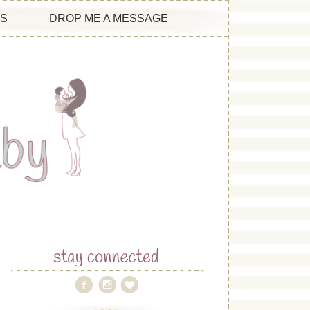
ES
DROP ME A MESSAGE