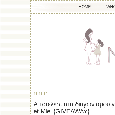
HOME
WHO
11.11.12
Αποτελέσματα διαγωνισμού γ
et Miel {GIVEAWAY}