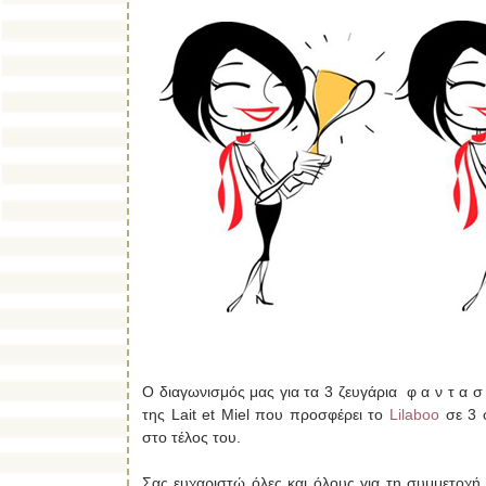
Ο διαγωνισμός μας για τα 3 ζευγάρια φ α ν τ α
της Lait et Miel που προσφέρει το
Lilaboo
σε 3 
στο τέλος του.
Σας ευχαριστώ όλες και όλους για τη συμμετοχή