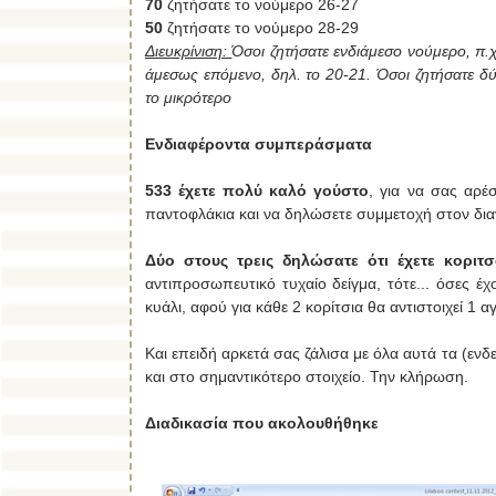
70
ζητήσατε το νούμερο 26-27
50
ζητήσατε το νούμερο 28-29
Διευκρίνιση:
Όσοι ζητήσατε ενδιάμεσο νούμερο, π.
άμεσως επόμενο, δηλ. το 20-21. Όσοι ζητήσατε δ
το μικρότερο
Ενδιαφέροντα συμπεράσματα
533 έχετε πολύ καλό γούστο
, για να σας αρ
παντοφλάκια και να δηλώσετε συμμετοχή στον δια
Δύο στους τρεις δηλώσατε ότι έχετε κοριτσ
αντιπροσωπευτικό τυχαίο δείγμα, τότε... όσες έ
κυάλι, αφού για κάθε 2 κορίτσια θα αντιστοιχεί 1 α
Και επειδή αρκετά σας ζάλισα με όλα αυτά τα (εν
και στο σημαντικότερο στοιχείο. Την κλήρωση.
Διαδικασία που ακολουθήθηκε