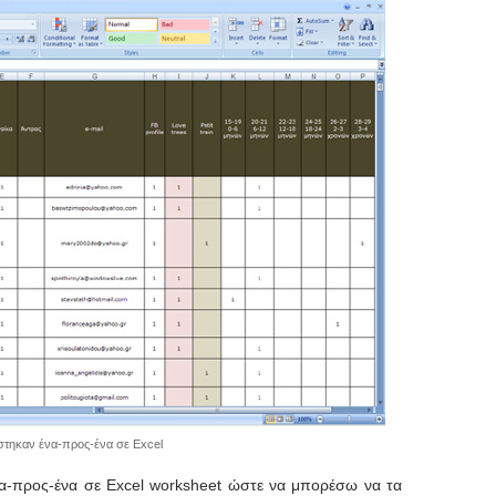
στηκαν ένα-προς-ένα σε Excel
να-προς-ένα σε Excel worksheet ώστε να μπορέσω να τα