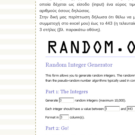
οποία δέχεται ως είσοδο (input) ένα εύρος τι
αριθμούς όσους δηλώσεις.
Στην δική μας περίπτωση δήλωσα ότι θέλω να μ
συμμετοχή στο excel μου) έως το 443 (η τελευταί
3 στήλες (βλ. παρακάτω οθόνη).