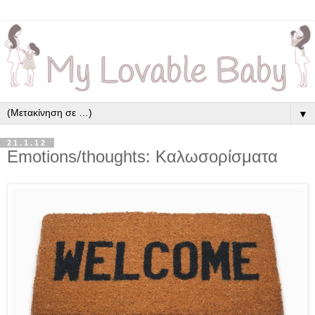
▼
21.1.12
Emotions/thoughts: Καλωσορίσματα